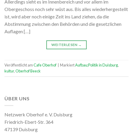
Allerdings sieht es im Innenbereich und vor allem im
Obergeschoss noch sehr wüst aus. Bis alles wiederhergestellt
ist, wird aber noch einige Zeit ins Land ziehen, da die
Abstimmung zwischen den Behörden und die gesetzlichen
Auflagen […]
WEITERLESEN
→
Veröffentlicht am
Cafe Oberhof
|
Markiert
Aufbau;Politik in Duisburg
,
kultur
,
Oberhof Beeck
ÜBER UNS
Netzwerk Oberhof e. V. Duisburg
Friedrich-Ebert-Str. 364
47139 Duisburg