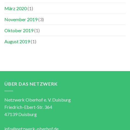
März 2020
(1)
November 2019
(3)
Oktober 2019
(1)
August 2019
(1)
ÜBER DAS NETZWERK
Netzwerk Oberhof e. V. Duisburg
Friedrich-Ebert-Str. 364
47139 Duisburg
info@netzwerk-oberhof.de