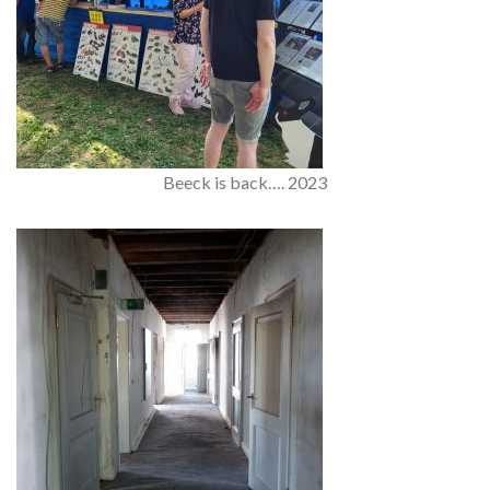
Beeck is back…. 2023