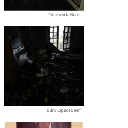
Netzwerk-Büro
Büro „SpaceBeer“