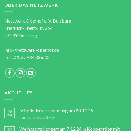
ÜBER DAS NETZWERK
Netzwerk Oberhof e. V. Duisburg
Friedrich-Ebert-Str. 364
47139 Duisburg
info@netzwerk-oberhof.de
Tel: 0203 / 984 086 32
AKTUELLES
Mitgliederversammlung am 28.10.25
26
Okt.
für
Kommentare deaktiviert
Mitgliederversammlung
am
Weihnachtskonzert am 7.12.24 in Kooperation mit
22